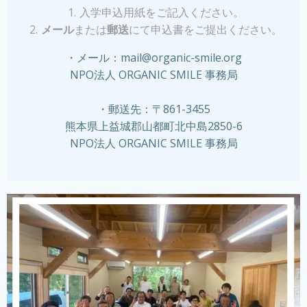
入学申込用紙をご記入ください。
メール
または
郵送
にて申込書をご提出ください。
・メール：
mail@organic-smile.org
NPO法人 ORGANIC SMILE 事務局
・郵送先：
〒861-3455
熊本県上益城郡山都町北中島2850-6
NPO法人 ORGANIC SMILE 事務局