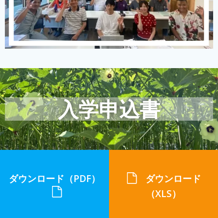
入学申込書
ダウンロード（PDF）
ダウンロード
（XLS）